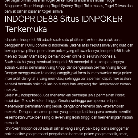
berbagai pilihan pasaran togel terkemuka di antaranya adalah Togel
Singapore, Togel Hongkong, Togel Sydney, Togel Toto macau, Togel Taiwan dan
banyak pilihan pasaran togel lainnya.
INDOPRIDE88 Situs IDNPOKER
Terkemuka
Idnpoker Indopride88 adalah salah satu platform terkemuka untuk para
penggemar POKER online di Indonesia. Dikenal atas reputasinya yang kuat dan
beragamnya pilihan permainan poker yang ditawarkannya, Indopride88 telah
menjadi tujuan utama bagi pemain poker online di seluruh Indonesia.
Salah satu hal yang membuat Indopride88 menonjol di antara pesaingnya
adalah kualitas permainan yang tinggi dan pengalaman bermain yang lancar.
Dengan menggunakan teknologi canggih, platform ini menawarkan meja poker
interaktif dan grafis yang memukau, sehingga para pemain dapat merasakan
sensasi bermain poker di kasino sungguhan langsung dari kenyamanan rumah
mereka.
Selain itu, Indopride88 juga menawarkan berbagai jenis permainan Poker,
mulai dari Texas Hold'em hingga Omaha, sehingga para pemain dapat
menemukan permainan yang sesuai dengan preferensi dan keterampilan
mereka. Dengan turnamen poker yang sering diadakan, para pemain memiliki
kesempatan untuk bersaing di level yang lebih tinggi dan memenangkan hadiah
menarik.
Idn Poker Indopride88 adalah pilihan yang sangat baik bagi para penggemar
poker online yang mencari pengalaman bermain poker yang menarik, aman,