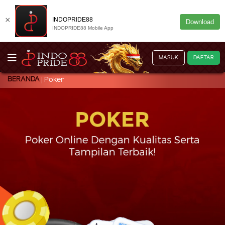
×
INDOPRIDE88
Download
INDOPRIDE88 Mobile App
MASUK
DAFTAR
BERANDA
Poker