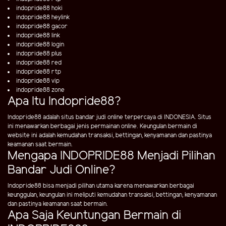
indopride88 hoki
indopride88 heylink
indopride88 gacor
indopride88 link
indopride88 login
indopride88 plus
indopride88 red
indopride88 rtp
indopride88 vip
indopride88 zone
Apa Itu Indopride88?
Indopride88 adalah situs bandar judi online terpercaya di INDONESIA. Situs
ini menawarkan berbagai jenis permainan online. Keungulan bermain di
website ini adalah kemudahan transaksi, bettingan, kenyamanan dan pastinya
keamanan saat bermain.
Mengapa INDOPRIDE88 Menjadi Pilihan
Bandar Judi Online?
Indopride88 bisa menjadi pilihan utama karena menawarkan berbagai
keunggulan, keungulan ini meliputi kemudahan transaksi, bettingan, kenyamanan
dan pastinya keamanan saat bermain.
Apa Saja Keuntungan Bermain di