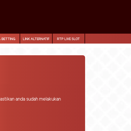
 BETTING
LINK ALTERNATIF
RTP LIVE SLOT
Pastikan anda sudah melakukan