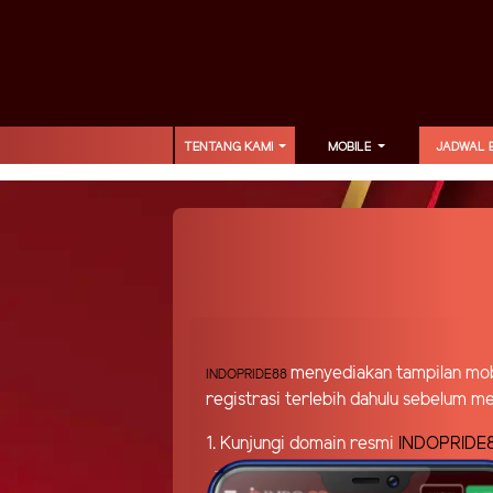
TENTANG KAMI
MOBILE
JADWAL 
menyediakan tampilan mobi
INDOPRIDE88
registrasi terlebih dahulu sebelum m
1. Kunjungi domain resmi
INDOPRIDE