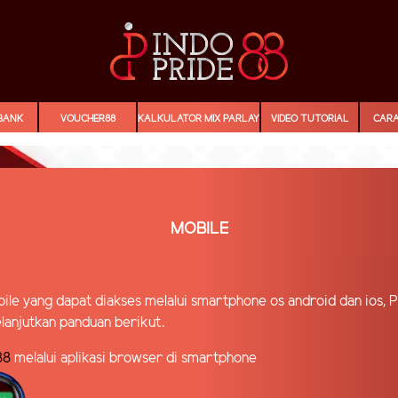
BANK
VOUCHER88
KALKULATOR MIX PARLAY
VIDEO TUTORIAL
CARA
MOBILE
le yang dapat diakses melalui smartphone os android dan ios, 
elanjutkan panduan berikut.
88
melalui aplikasi browser di smartphone