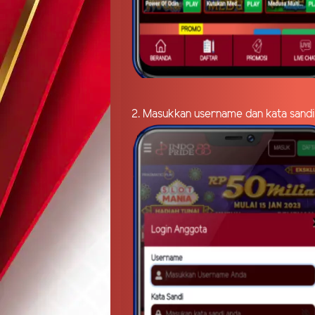
2. Masukkan username dan kata sandi y