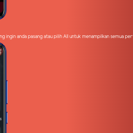
ang ingin anda pasang atau pilih All untuk menampilkan semua per