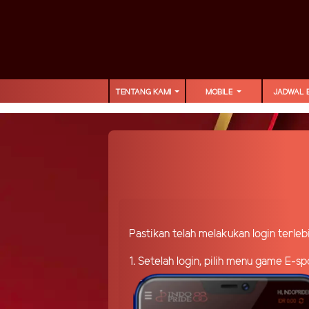
TENTANG KAMI
MOBILE
JADWAL 
Pastikan telah melakukan login terle
1. Setelah login, pilih menu game E-