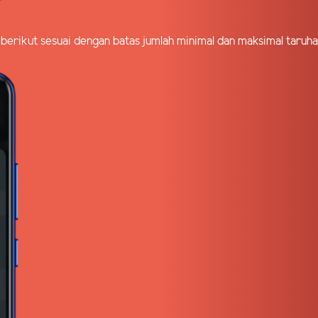
 berikut sesuai dengan batas jumlah minimal dan maksimal taruha