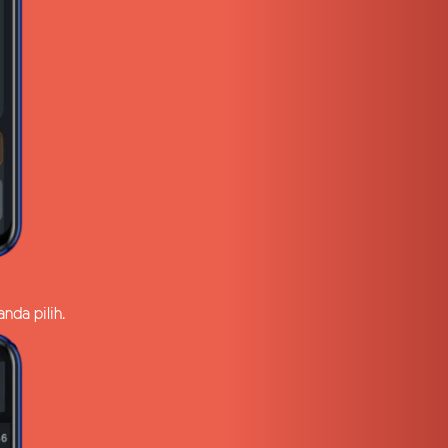
anda pilih.