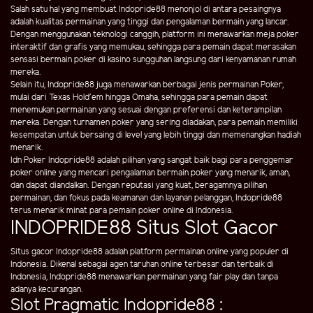
Salah satu hal yang membuat Indopride88 menonjol di antara pesaingnya
adalah kualitas permainan yang tinggi dan pengalaman bermain yang lancar.
Dengan menggunakan teknologi canggih, platform ini menawarkan meja poker
interaktif dan grafis yang memukau, sehingga para pemain dapat merasakan
sensasi bermain poker di kasino sungguhan langsung dari kenyamanan rumah
mereka.
Selain itu, Indopride88 juga menawarkan berbagai jenis permainan Poker,
mulai dari Texas Hold'em hingga Omaha, sehingga para pemain dapat
menemukan permainan yang sesuai dengan preferensi dan keterampilan
mereka. Dengan turnamen poker yang sering diadakan, para pemain memiliki
kesempatan untuk bersaing di level yang lebih tinggi dan memenangkan hadiah
menarik.
Idn Poker Indopride88 adalah pilihan yang sangat baik bagi para penggemar
poker online yang mencari pengalaman bermain poker yang menarik, aman,
dan dapat diandalkan. Dengan reputasi yang kuat, beragamnya pilihan
permainan, dan fokus pada keamanan dan layanan pelanggan, Indopride88
terus menarik minat para pemain poker online di Indonesia.
INDOPRIDE88 Situs Slot Gacor
Situs gacor Indopride88 adalah platform permainan online yang populer di
Indonesia. Dikenal sebagai agen taruhan online terbesar dan terbaik di
Indonesia, Indopride88 menawarkan permainan yang fair play dan tanpa
adanya kecurangan.
Slot Pragmatic Indopride88 :