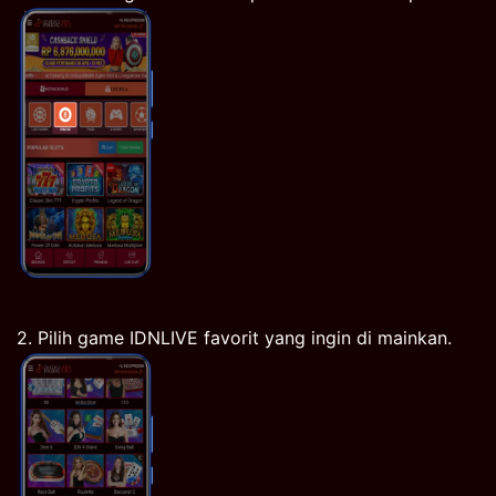
2. Pilih game IDNLIVE favorit yang ingin di mainkan.