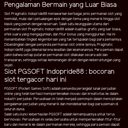
Pengalaman Bermain yang Luar Biasa
Slot Pragmatic Indopride88 menawarkan berbagai jenis permainan slot yang
memikat, mulai dari petualangan epik dengan tema yang menarik hingga slot
klasik yang penuh dengan keseruan. Salah satu keunggulan utama dari
permainan slot Pragmatic Indopride88 adalah kualitas grafis yang luar biasa,
efek suara yang mengagumkan, dan fitur bonus yang menggiurkan. Hal ini
menambahkan tingkat kegembiraan yang tak terlupakan bagi para pemainnya.
Dibandingkan dengan penyedia permainan slot online lainnya, Pragmatic
Indopride88 juga dikenal karena keadilan dan keamanannya. Para pemain dapat
yakin bahwa setiap putaran permainan slot dilakukan secara adil dan
transparan, sehingga setiap kemenangan diraih dengan keberuntungan yang
sejati.
Slot PGSOFT Indopride88 : bocoran
slot tergacor hari ini
PGSOFT (Pocket Games Soft) adalah penyedia perangkat lunak perjudian
online yang telah berhasil memperkenalkan inovasi dan kreativitas ke dalam
industri perjudian. Perusahaan ini telah menjadi pemimpin dalam menciptakan
pengalaman perjudian yang menarik dan mendebarkan bagi para pemain di
seluruh dunia.
Salah satu kunci keberhasilan PGSOFT adalah kemampuannya untuk terus
berinovasi. Perusahaan ini selalu berusaha untuk memperkenalkan fitur-fitur
baru dan menarik ke dalam permainan mereka, sehingga para pemain dapat