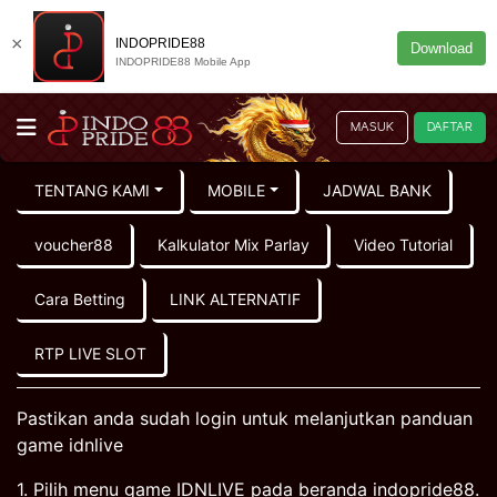
×
INDOPRIDE88
Download
INDOPRIDE88 Mobile App
MASUK
DAFTAR
TENTANG KAMI
MOBILE
JADWAL BANK
voucher88
Kalkulator Mix Parlay
Video Tutorial
Cara Betting
LINK ALTERNATIF
RTP LIVE SLOT
Pastikan anda sudah login untuk melanjutkan panduan
game idnlive
1. Pilih menu game IDNLIVE pada beranda indopride88.