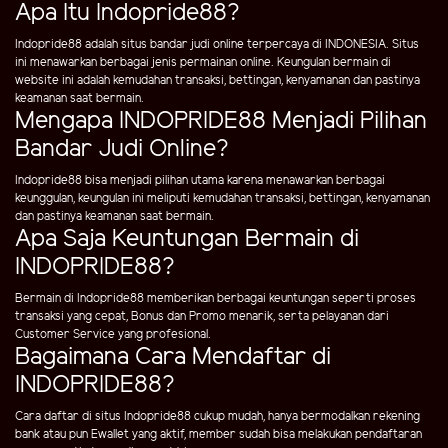
Apa Itu Indopride88?
Indopride88 adalah situs bandar judi online terpercaya di INDONESIA. Situs
ini menawarkan berbagai jenis permainan online. Keungulan bermain di
website ini adalah kemudahan transaksi, bettingan, kenyamanan dan pastinya
keamanan saat bermain.
Mengapa INDOPRIDE88 Menjadi Pilihan
Bandar Judi Online?
Indopride88 bisa menjadi pilihan utama karena menawarkan berbagai
keunggulan, keungulan ini meliputi kemudahan transaksi, bettingan, kenyamanan
dan pastinya keamanan saat bermain.
Apa Saja Keuntungan Bermain di
INDOPRIDE88?
Bermain di Indopride88 memberikan berbagai keuntungan seperti proses
transaksi yang cepat, Bonus dan Promo menarik, serta pelayanan dari
Customer Service yang profesional.
Bagaimana Cara Mendaftar di
INDOPRIDE88?
Cara daftar di situs Indopride88 cukup mudah, hanya bermodalkan rekening
bank atau pun Ewallet yang aktif, member sudah bisa melakukan pendaftaran