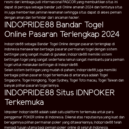
resmi dari lembaga judi internasional PAGCOR yang membuktikan situs ini
dapat di percaya sebagai bandar judi Online amanah 2024 dan tentunya situs
ini juga memberikan jaminan keamanan sehingga situs dapat di akses pemain
dengan aman dan terhindar dari ancaman hacker.
INDOPRIDE88 Bandar Togel
Online Pasaran Terlengkap 2024
Indopride88 sebagai Bandar Togel Online dengan pasaran terlengkap di
indonesia menawarkan berbagai pasaran permainan togel dengan sistem
bettingan yang sangat mudah di gunakan, Indopride88 memiliki sistem
bettingan togel yang sangat sederhana namun sangat membantu para pemain
togel untuk melakukan bettingan di Indopride88.
Selain sistem bettingan yang mudah di pahami, indopride88 juga memiliki
berbagai pilihan pasaran togel terkemuka di antaranya adalah Togel
Singapore, Togel Hongkong, Togel Sydney, Togel Toto macau, Togel Taiwan dan
banyak pilihan pasaran togel lainnya.
INDOPRIDE88 Situs IDNPOKER
Terkemuka
Idnpoker Indopride88 adalah salah satu platform terkemuka untuk para
penggemar POKER online di Indonesia. Dikenal atas reputasinya yang kuat dan
beragamnya pilihan permainan poker yang ditawarkannya, Indopride88 telah
menjadi tujuan utama bagi pemain poker online di seluruh Indonesia.