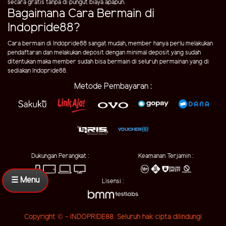
secara gratis tanpa di pungut biaya apapun.
Bagaimana Cara Bermain di
Indopride88?
Cara bermain di Indopride88 sangat mudah, member hanya perlu melakukan
pendaftaran dan melakukan deposit dengan minimal deposit yang sudah
ditentukan maka member sudah bisa bermain di seluruh permainan yang di
sediakan Indopride88.
Metode Pembayaran :
Dukungan Perangkat :
Keamanan Terjamin :
☰ Menu
Lisensi :
Copyright © - INDOPRIDE88. Seluruh hak cipta dilindungi